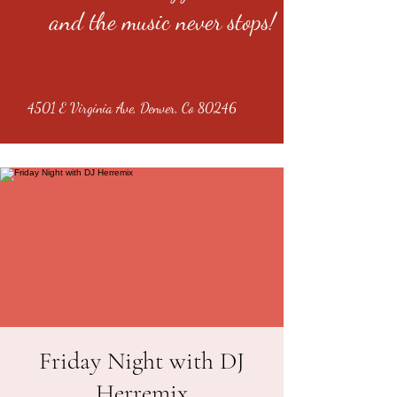
and the music never stops!
4501 E Virginia Ave, Denver, Co 80246
Friday Night with DJ
Herremix