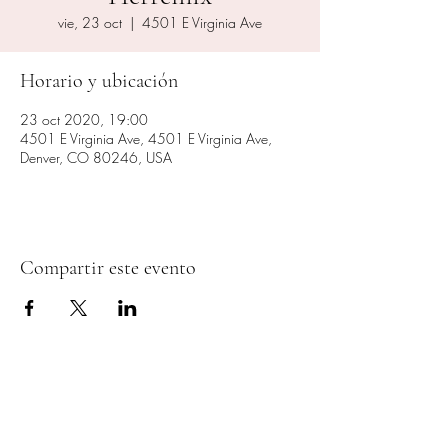
vie, 23 oct
  |  
4501 E Virginia Ave
Horario y ubicación
23 oct 2020, 19:00
4501 E Virginia Ave, 4501 E Virginia Ave,
Denver, CO 80246, USA
Compartir este evento
Formulario de
suscripción