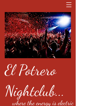
El Potrero
Nightclub...
where the energy is electric